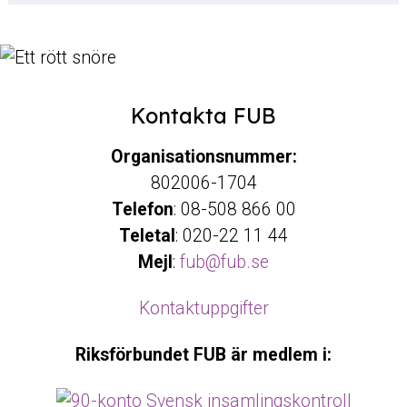
Kontakta FUB
Organisationsnummer:
802006-1704
Telefon
: 08-508 866 00
Teletal
: 020-22 11 44
Mejl
:
fub@fub.se
Kontaktuppgifter
Riksförbundet FUB är medlem i: