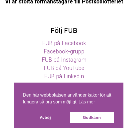
Vi är stolta förmånstagare till Postkodlotteriet
Följ FUB
FUB på Facebook
Facebook-grupp
FUB på Instagram
FUB på YouTube
FUB på LinkedIn
Den här webbplatsen använder kakor för att
fungera så bra som möjligt.
Läs mer
Pictogram.se © SPSM
Avböj
Godkänn