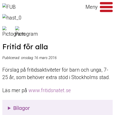
Hoppa till innehåll
Meny
Sök
efter
Fritid för alla
Publicerad:
onsdag 16 mars 2016
Förslag på fritidsaktiviteter för barn och unga, 7-
25 år, som behöver extra stöd i Stockholms stad.
Läs mer på
www.fritidsnatet.se
Bilagor