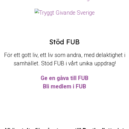
Stöd FUB
För ett gott liv, ett liv som andra, med delaktighet i
samhället. Stöd FUB i vårt unika uppdrag!
Ge en gåva till FUB
Bli medlem i FUB