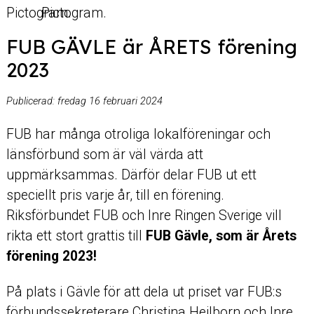
FUB GÄVLE är ÅRETS förening
2023
Publicerad:
fredag 16 februari 2024
FUB har många otroliga lokalföreningar och
länsförbund som är väl värda att
uppmärksammas. Därför delar FUB ut ett
speciellt pris varje år, till en förening.
Riksförbundet FUB och Inre Ringen Sverige vill
rikta ett stort grattis till
FUB Gävle, som är Årets
förening 2023!
På plats i Gävle för att dela ut priset var FUB:s
förbundssekreterare Christina Heilborn och Inre