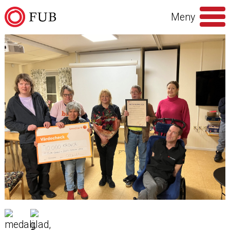
Hoppa till innehåll
Meny
Sök
efter