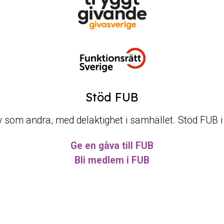
Stöd FUB
t liv som andra, med delaktighet i samhället. Stöd FUB 
Ge en gåva till FUB
Bli medlem i FUB