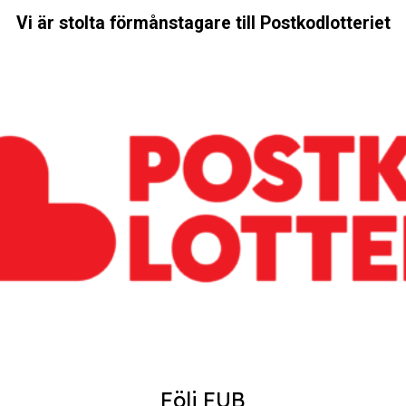
Vi är stolta förmånstagare till Postkodlotteriet
Följ FUB