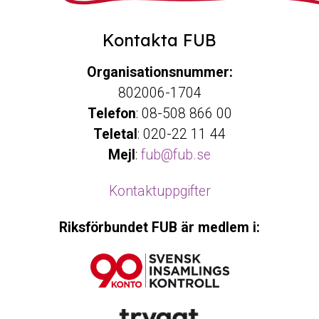
Kontakta FUB
Organisationsnummer:
802006-1704
Telefon
: 08-508 866 00
Teletal
: 020-22 11 44
Mejl
:
fub@fub.se
Kontaktuppgifter
Riksförbundet FUB är medlem i: