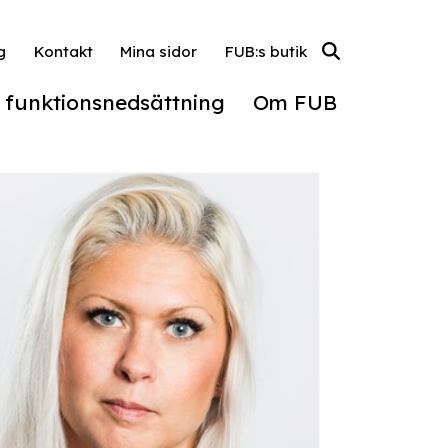
g
Kontakt
Mina sidor
FUB:s butik
l funktionsnedsättning
Om FUB