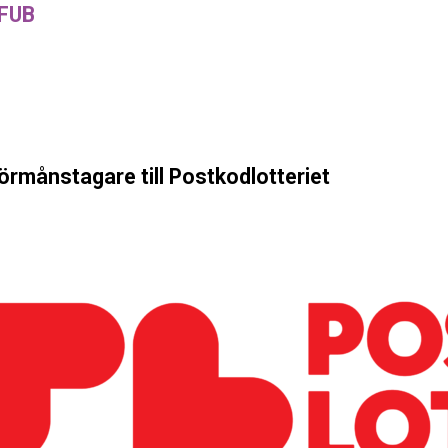
 FUB
förmånstagare till Postkodlotteriet