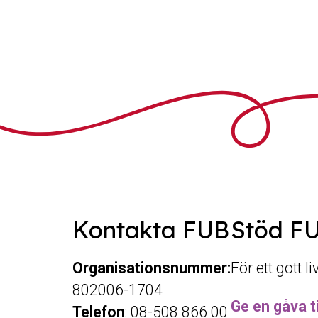
Kontakta FUB
Stöd F
Organisationsnummer:
För ett gott l
802006-1704
Ge en gåva ti
Telefon
: 08-508 866 00