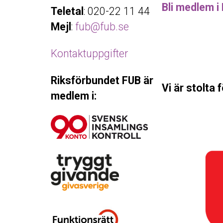
Bli medlem i
Teletal
: 020-22 11 44
Mejl
:
fub@fub.se
Kontaktuppgifter
Riksförbundet FUB är
Vi är stolta 
medlem i: