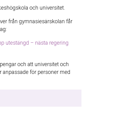
rkeshögskola och universitet.
lever från gymnasiesärskolan får
ag:
upp utestängd – nästa regering
ns pengar och att universitet och
ar anpassade för personer med