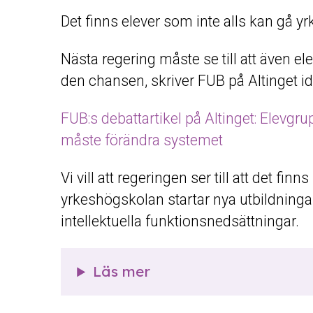
Det finns elever som inte alls kan gå y
Nästa regering måste se till att även e
den chansen, skriver FUB på Altinget id
FUB:s debattartikel på Altinget: Elevgr
måste förändra systemet
Vi vill att regeringen ser till att det fin
yrkeshögskolan startar nya utbildning
intellektuella funktionsnedsättningar.
Läs mer