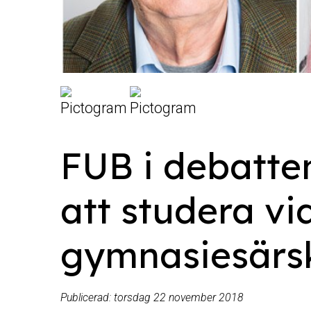
FUB i debatte
att studera vi
gymnasiesärs
Publicerad:
torsdag 22 november 2018