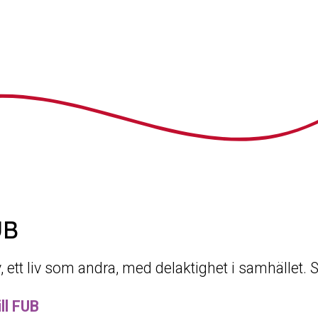
UB
iv, ett liv som andra, med delaktighet i samhället.
ll FUB