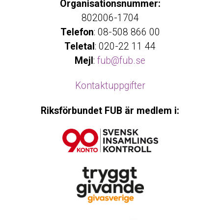
Organisationsnummer:
802006-1704
Telefon
: 08-508 866 00
Teletal
: 020-22 11 44
Mejl
:
fub@fub.se
Kontaktuppgifter
Riksförbundet FUB är medlem i: