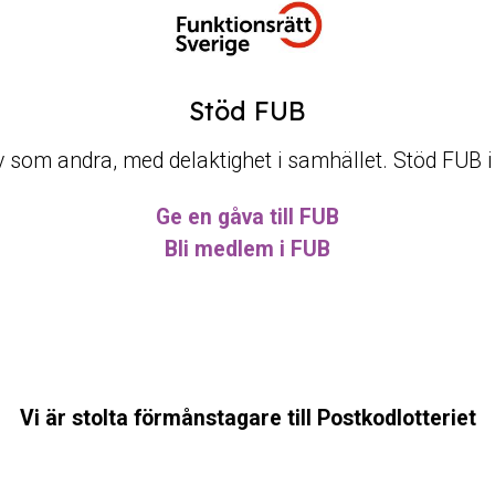
Stöd FUB
t liv som andra, med delaktighet i samhället. Stöd FUB 
Ge en gåva till FUB
Bli medlem i FUB
Vi är stolta förmånstagare till Postkodlotteriet