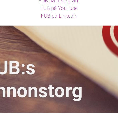
FUB på Instagram
FUB på YouTube
FUB på LinkedIn