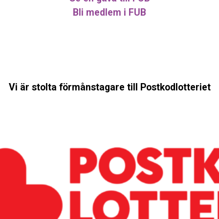
Bli medlem i FUB
Vi är stolta förmånstagare till Postkodlotteriet