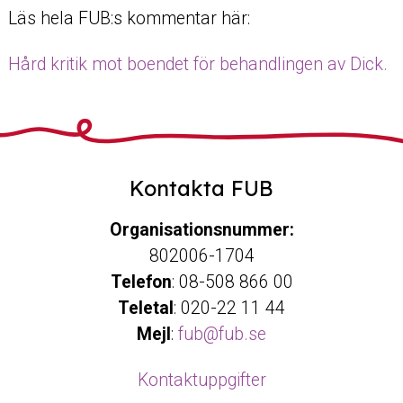
Läs hela FUB:s kommentar här:
Hård kritik mot boendet för behandlingen av Dick.
Kontakta FUB
Organisationsnummer:
802006-1704
Telefon
: 08-508 866 00
Teletal
: 020-22 11 44
Mejl
:
fub@fub.se
Kontaktuppgifter