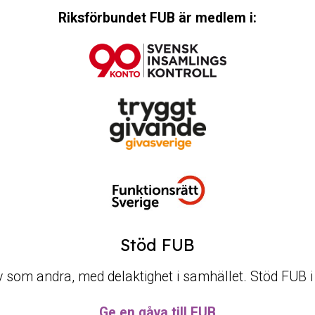
Riksförbundet FUB är medlem i:
Stöd FUB
t liv som andra, med delaktighet i samhället. Stöd FUB 
Ge en gåva till FUB