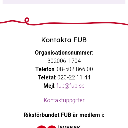
Kontakta FUB
Organisationsnummer:
802006-1704
Telefon
: 08-508 866 00
Teletal
: 020-22 11 44
Mejl
:
fub@fub.se
Kontaktuppgifter
Riksförbundet FUB är medlem i: