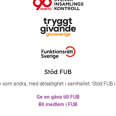
Stöd FUB
t liv som andra, med delaktighet i samhället. Stöd FUB 
Ge en gåva till FUB
Bli medlem i FUB