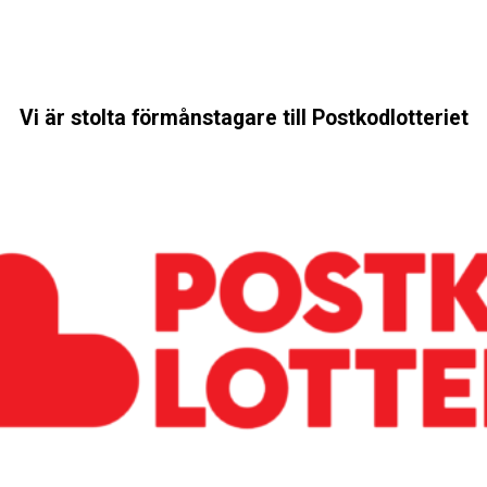
Vi är stolta förmånstagare till Postkodlotteriet