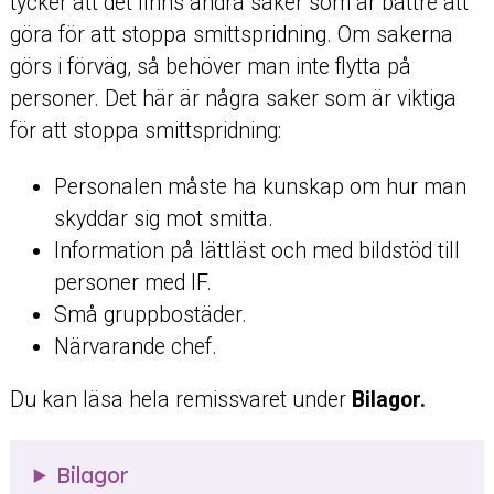
tycker att det finns andra saker som är bättre att
göra för att stoppa smittspridning. Om sakerna
görs i förväg, så behöver man inte flytta på
personer. Det här är några saker som är viktiga
för att stoppa smittspridning:
Personalen måste ha kunskap om hur man
skyddar sig mot smitta.
Information på lättläst och med bildstöd till
personer med IF.
Små gruppbostäder.
Närvarande chef.
Du kan läsa hela remissvaret under
Bilagor.
Bilagor