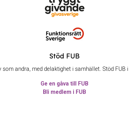
Stöd FUB
t liv som andra, med delaktighet i samhället. Stöd FUB 
Ge en gåva till FUB
Bli medlem i FUB