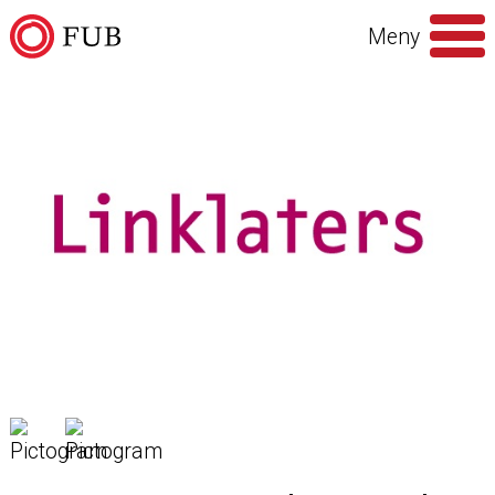
Hoppa till innehåll
Meny
Sök
efter