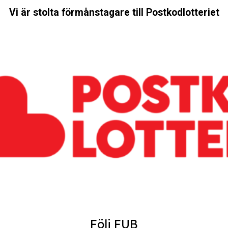
Vi är stolta förmånstagare till Postkodlotteriet
Följ FUB