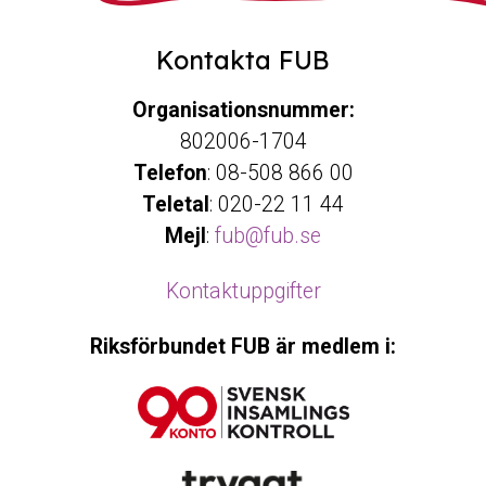
Kontakta FUB
Organisationsnummer:
802006-1704
Telefon
: 08-508 866 00
Teletal
: 020-22 11 44
Mejl
:
fub@fub.se
Kontaktuppgifter
Riksförbundet FUB är medlem i: