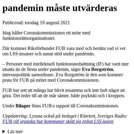
pandemin måste utvärderas
Publicerad:
torsdag 19 augusti 2021
Idag håller Coronakommissionen ett möte med
funktionsrättsorganisationer.
Där kommer Riksförbundet FUB vara med och berätta vad vi vet
om LSS-insatser och annat stöd under pandemin.
– Personer med intellektuell funktionsnedsättning (IF) har varit mer
utsatta än de flesta under pandemin, säger
Eva Borgström
,
intressepolitisk samordnare. Eva Borgström är den som kommer
prata för FUB på mötet med Coronakommissionen.
FUB har sett att många har blivit ensamma och inte haft något att
göra. Det leder till att de mår sämre, både psykiskt och i kroppen.
Under
Bilagor
finns FUB:s rapport till Coronakommissionen.
Uppdatering: Lyssna också på inslaget i Klartext, Sveriges Radio:
FUB vill granska hur kommuner skött sig enligt LSS-lagen
Läs mer