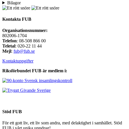
Bilagor
Kontakta FUB
Organisationsnummer:
802006-1704
Telefon
: 08-508 866 00
Teletal
: 020-22 11 44
Mejl
:
fub@fub.se
Kontaktuppgifter
Riksförbundet FUB är medlem i:
Stöd FUB
För ett gott liv, ett liv som andra, med delaktighet i samhället. Stöd
FUB i vårt unika uppdrag!