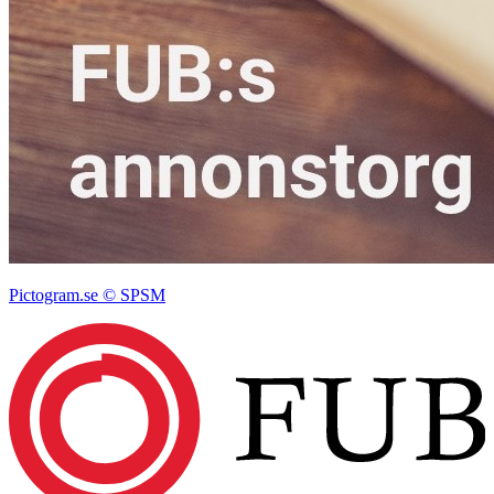
Pictogram.se © SPSM