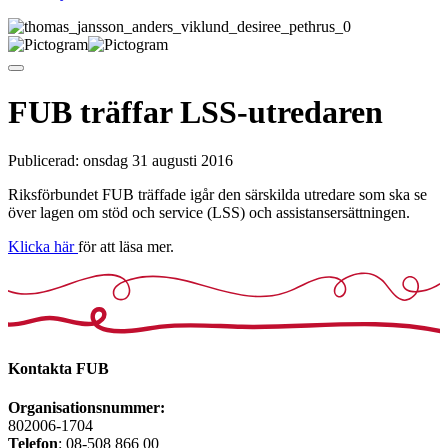
FUB träffar LSS-utredaren
Publicerad:
onsdag 31 augusti 2016
Riksförbundet FUB träffade igår den särskilda utredare som ska se
över lagen om stöd och service (LSS) och assistansersättningen.
Klicka här
för att läsa mer.
Kontakta FUB
Organisationsnummer:
802006-1704
Telefon
: 08-508 866 00