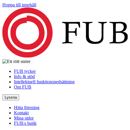
Hoppa till innehåll
FUB tycker
Info & stöd
Intellektuell funktionsnedsättning
Om FUB
Lyssna
Hitta förening
Kontakt
Mina sidor
FUB:s butik