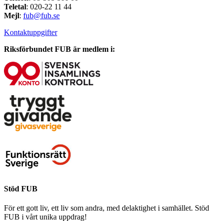
Teletal
: 020-22 11 44
Mejl
:
fub@fub.se
Kontaktuppgifter
Riksförbundet FUB är medlem i:
Stöd FUB
För ett gott liv, ett liv som andra, med delaktighet i samhället. Stöd
FUB i vårt unika uppdrag!