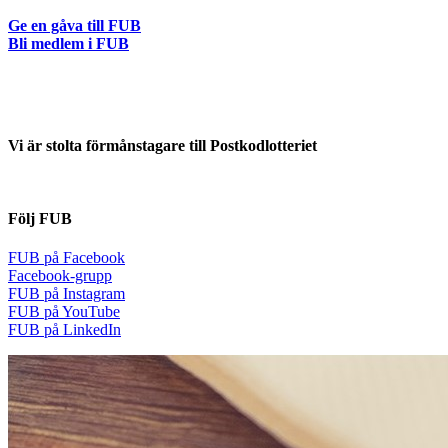
Ge en gåva till FUB
Bli medlem i FUB
Vi är stolta förmånstagare till Postkodlotteriet
Följ FUB
FUB på Facebook
Facebook-grupp
FUB på Instagram
FUB på YouTube
FUB på LinkedIn