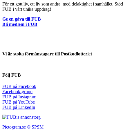
För ett gott liv, ett liv som andra, med delaktighet i samhället. Stöd
FUB i vårt unika uppdrag!
Ge en gåva till FUB
Bli medlem i FUB
Vi är stolta förmånstagare till Postkodlotteriet
Följ FUB
FUB på Facebook
Facebook-grupp
FUB på Instagram
FUB på YouTube
FUB på LinkedIn
Pictogram.se © SPSM