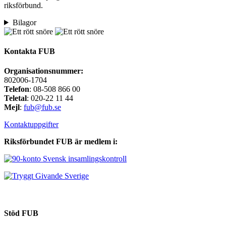
riksförbund.
Bilagor
Kontakta FUB
Organisationsnummer:
802006-1704
Telefon
: 08-508 866 00
Teletal
: 020-22 11 44
Mejl
:
fub@fub.se
Kontaktuppgifter
Riksförbundet FUB är medlem i:
Stöd FUB