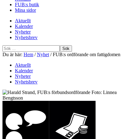
FUB:s butik
Mina sidor
Aktuellt
Kalender
Nyheter
Nyhetsbrev
Sök
efter
Du är här:
Hem
/
Nyhet
/
FUB:s ordförande om fattigdomen
Aktuellt
Kalender
Nyheter
Nyhetsbrev