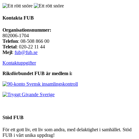
Kontakta FUB
Organisationsnummer:
802006-1704
Telefon
: 08-508 866 00
Teletal
: 020-22 11 44
Mejl
:
fub@fub.se
Kontaktuppgifter
Riksförbundet FUB är medlem i:
Stöd FUB
För ett gott liv, ett liv som andra, med delaktighet i samhället. Stöd
FUB i vårt unika uppdrag!