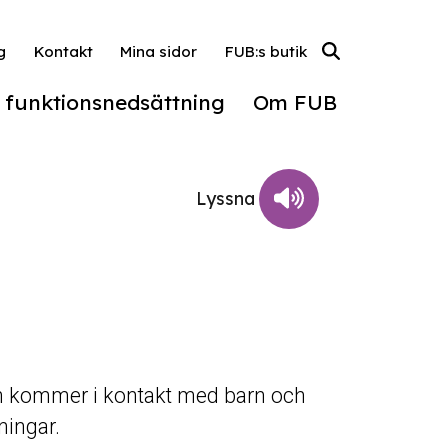
g
Kontakt
Mina sidor
FUB:s butik
l funktionsnedsättning
Om FUB
som kommer i kontakt med barn och
ningar.