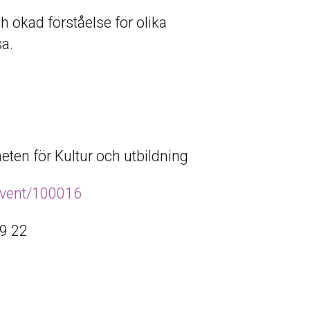
h ökad förståelse för olika
sa.
eten för Kultur och utbildning
event/100016
59 22