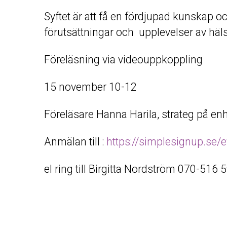
Syftet är att få en fördjupad kunskap oc
förutsättningar och upplevelser av häl
Föreläsning via videouppkoppling
15 november 10-12
Föreläsare Hanna Harila, strateg på enh
Anmälan till :
https://simplesignup.se/
el ring till Birgitta Nordström 070-516 