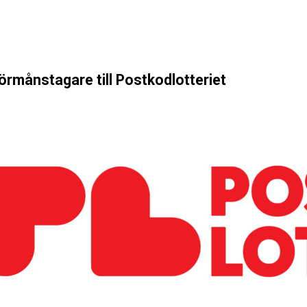
förmånstagare till Postkodlotteriet