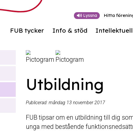
Hitta förenin
Lyssna
FUB tycker
Info & stöd
Intellektuel
Utbildning
Publicerad:
måndag 13 november 2017
FUB tipsar om en utbildning till dig 
unga med bestående funktionsnedsätt