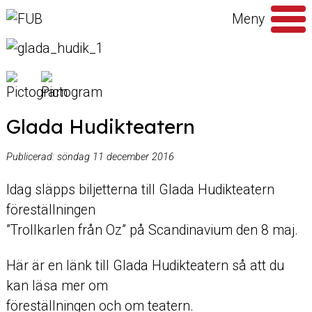
Hoppa till innehåll
Meny
Sök
efter
Glada Hudikteatern
Publicerad:
söndag 11 december 2016
Idag släpps biljetterna till Glada Hudikteatern
föreställningen
”Trollkarlen från Oz” på Scandinavium den 8 maj.
Här är en
länk till Glada Hudikteatern så att du
kan läsa mer om
föreställningen och om teatern.