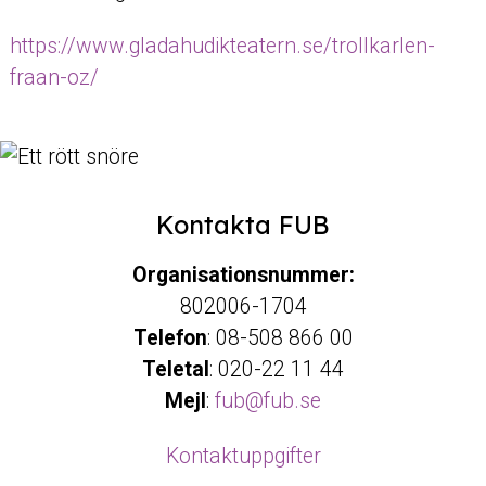
https://www.gladahudikteatern.se/trollkarlen-
fraan-oz/
Kontakta FUB
Organisationsnummer:
802006-1704
Telefon
: 08-508 866 00
Teletal
: 020-22 11 44
Mejl
:
fub@fub.se
Kontaktuppgifter