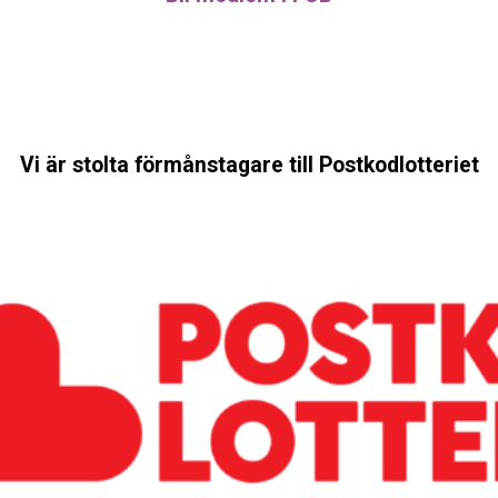
Vi är stolta förmånstagare till Postkodlotteriet