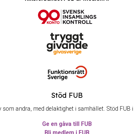
Stöd FUB
t liv som andra, med delaktighet i samhället. Stöd FUB 
Ge en gåva till FUB
Bli medlem i FUB