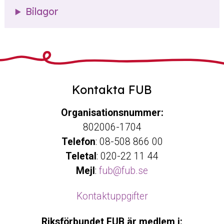
Bilagor
Kontakta FUB
Organisationsnummer:
802006-1704
Telefon
: 08-508 866 00
Teletal
: 020-22 11 44
Mejl
:
fub@fub.se
Kontaktuppgifter
Riksförbundet FUB är medlem i: