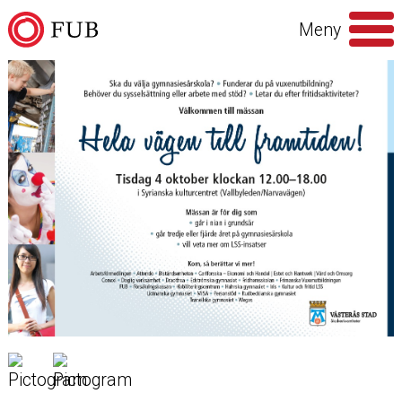
Hoppa till innehåll
Meny
Sök
efter