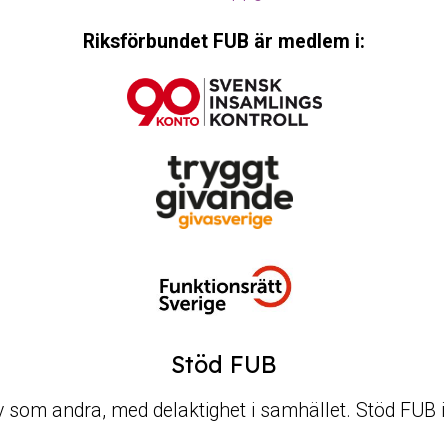
Riksförbundet FUB är medlem i:
Stöd FUB
t liv som andra, med delaktighet i samhället. Stöd FUB 