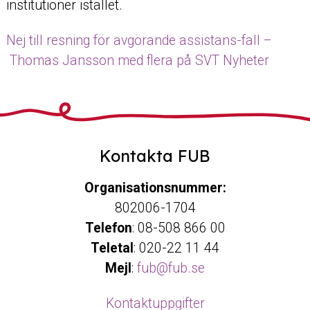
institutioner istället.
Nej till resning för avgörande assistans-fall –
Thomas Jansson med flera på SVT Nyheter
Kontakta FUB
Organisationsnummer:
802006-1704
Telefon
: 08-508 866 00
Teletal
: 020-22 11 44
Mejl
:
fub@fub.se
Kontaktuppgifter