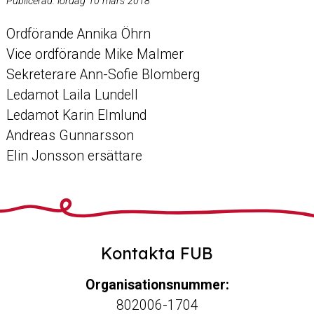
Publicerad:
lördag 10 mars 2018
Ordförande Annika Öhrn
Vice ordförande Mike Malmer
Sekreterare Ann-Sofie Blomberg
Ledamot Laila Lundell
Ledamot Karin Elmlund
Andreas Gunnarsson
Elin Jonsson ersättare
Kontakta FUB
Organisationsnummer:
802006-1704