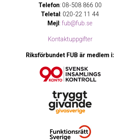
Telefon
: 08-508 866 00
Teletal
: 020-22 11 44
Mejl
:
fub@fub.se
Kontaktuppgifter
Riksförbundet FUB är medlem i: