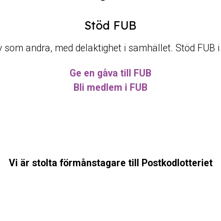
Stöd FUB
t liv som andra, med delaktighet i samhället. Stöd FUB 
Ge en gåva till FUB
Bli medlem i FUB
Vi är stolta förmånstagare till Postkodlotteriet