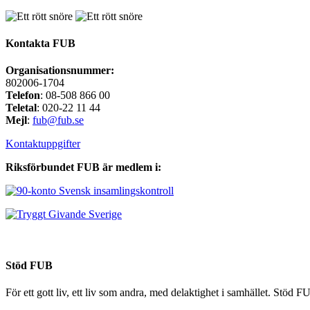
Kontakta FUB
Organisationsnummer:
802006-1704
Telefon
: 08-508 866 00
Teletal
: 020-22 11 44
Mejl
:
fub@fub.se
Kontaktuppgifter
Riksförbundet FUB är medlem i:
Stöd FUB
För ett gott liv, ett liv som andra, med delaktighet i samhället. Stöd 