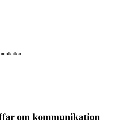
munikation
äffar om kommunikation