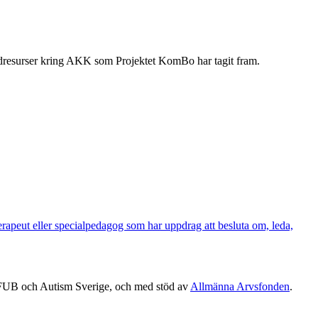
tödresurser kring AKK som Projektet KomBo har tagit fram.
erapeut eller specialpedagog som har uppdrag att besluta om, leda,
 FUB och Autism Sverige, och med stöd av
Allmänna Arvsfonden
.