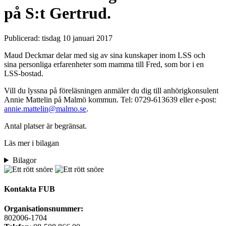
på S:t Gertrud.
Publicerad:
tisdag 10 januari 2017
Maud Deckmar delar med sig av sina kunskaper inom LSS och
sina personliga erfarenheter som mamma till Fred, som bor i en
LSS-bostad.
Vill du lyssna på föreläsningen anmäler du dig till anhörigkonsulent
Annie Mattelin på Malmö kommun. Tel: 0729-613639 eller e-post:
annie.mattelin@malmo.se
.
Antal platser är begränsat.
Läs mer i bilagan
Bilagor
Kontakta FUB
Organisationsnummer:
802006-1704