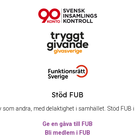
Stöd FUB
t liv som andra, med delaktighet i samhället. Stöd FUB 
Ge en gåva till FUB
Bli medlem i FUB