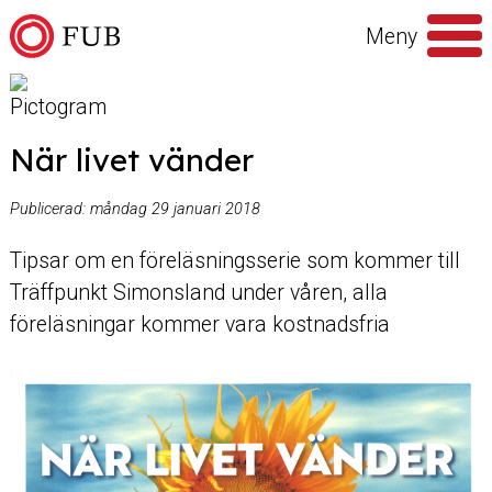
Hoppa till innehåll
Meny
Sök
efter
När livet vänder
Publicerad:
måndag 29 januari 2018
Tipsar om en föreläsningsserie som kommer till
Träffpunkt Simonsland under våren, alla
föreläsningar kommer vara kostnadsfria