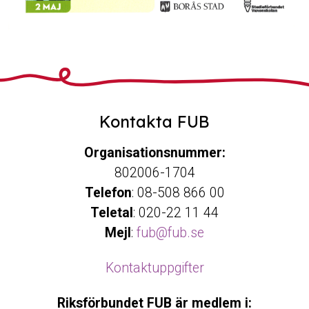
Kontakta FUB
Organisationsnummer:
802006-1704
Telefon
: 08-508 866 00
Teletal
: 020-22 11 44
Mejl
:
fub@fub.se
Kontaktuppgifter
Riksförbundet FUB är medlem i: