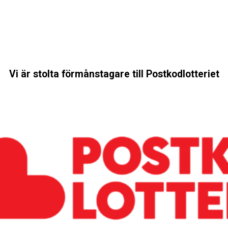
Vi är stolta förmånstagare till Postkodlotteriet