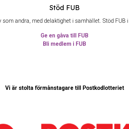
Stöd FUB
t liv som andra, med delaktighet i samhället. Stöd FUB 
Ge en gåva till FUB
Bli medlem i FUB
Vi är stolta förmånstagare till Postkodlotteriet