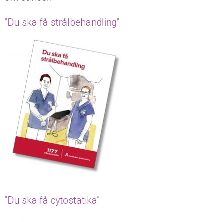
”Du ska få strålbehandling”
”Du ska få cytostatika”