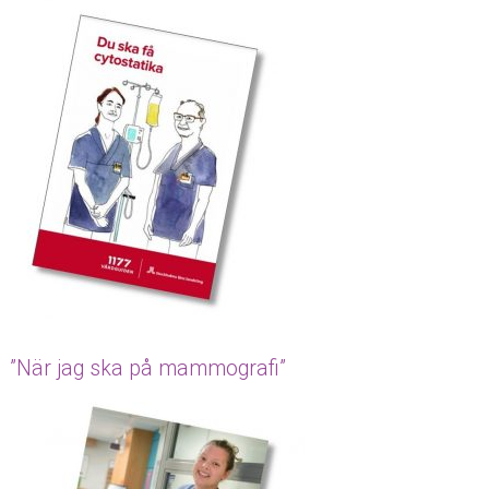
”När jag ska på mammografi”