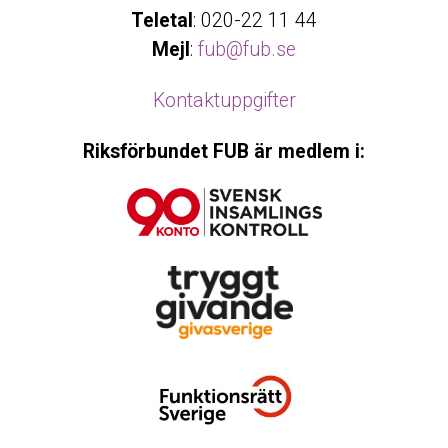
Teletal
: 020-22 11 44
Mejl
:
fub@fub.se
Kontaktuppgifter
Riksförbundet FUB är medlem i: