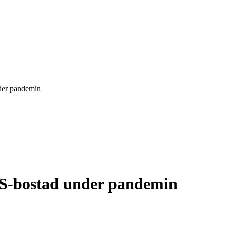
nder pandemin
SS-bostad under pandemin