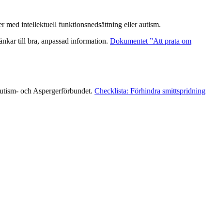
med intellektuell funktionsnedsättning eller autism.
länkar till bra, anpassad information.
Dokumentet ”Att prata om
Autism- och Aspergerförbundet.
Checklista: Förhindra smittspridning