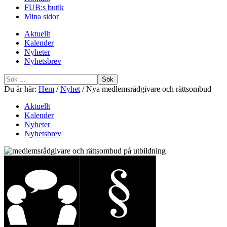
FUB:s butik
Mina sidor
Aktuellt
Kalender
Nyheter
Nyhetsbrev
Sök
efter
Du är här:
Hem
/
Nyhet
/
Nya medlemsrådgivare och rättsombud
Aktuellt
Kalender
Nyheter
Nyhetsbrev