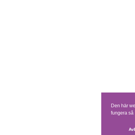
Den här we
fungera så 
Av