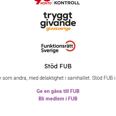
Stöd FUB
t liv som andra, med delaktighet i samhället. Stöd FUB 
Ge en gåva till FUB
Bli medlem i FUB