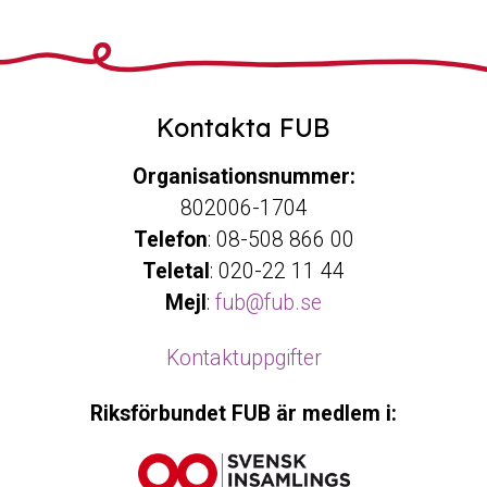
Kontakta FUB
Organisationsnummer:
802006-1704
Telefon
: 08-508 866 00
Teletal
: 020-22 11 44
Mejl
:
fub@fub.se
Kontaktuppgifter
Riksförbundet FUB är medlem i: