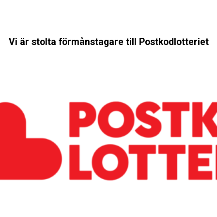
Vi är stolta förmånstagare till Postkodlotteriet