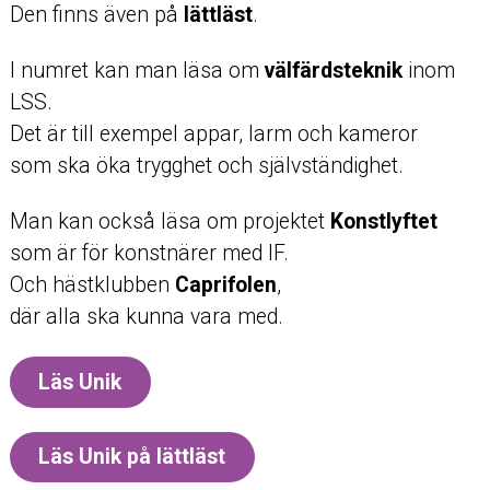
Den finns även på
lättläst
.
I numret kan man läsa om
välfärdsteknik
inom
LSS.
Det är till exempel appar, larm och kameror
som ska öka trygghet och självständighet.
Man kan också läsa om projektet
Konstlyftet
som är för konstnärer med IF.
Och hästklubben
Caprifolen
,
där alla ska kunna vara med.
Läs Unik
Läs Unik på lättläst