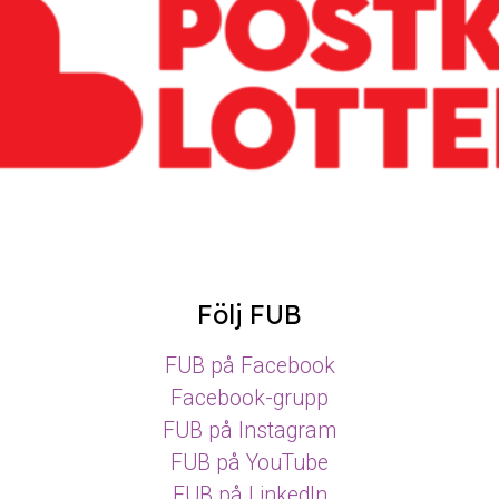
Följ FUB
FUB på Facebook
Facebook-grupp
FUB på Instagram
FUB på YouTube
FUB på LinkedIn