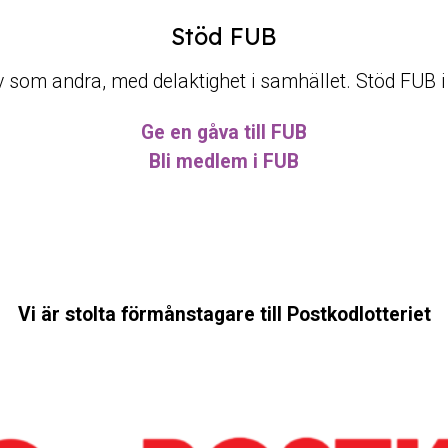
Stöd FUB
t liv som andra, med delaktighet i samhället. Stöd FUB 
Ge en gåva till FUB
Bli medlem i FUB
Vi är stolta förmånstagare till Postkodlotteriet