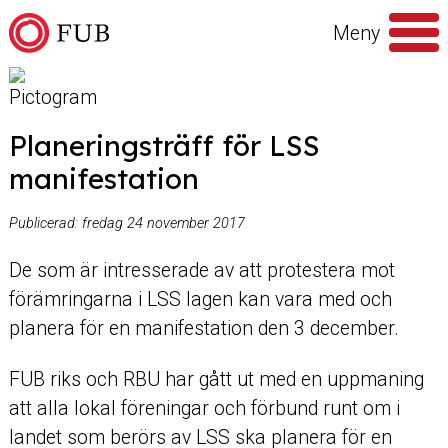
Hoppa till innehåll
Meny
Sök
efter
Planeringsträff för LSS
manifestation
Publicerad:
fredag 24 november 2017
De som är intresserade av att protestera mot
förämringarna i LSS lagen kan vara med och
planera för en manifestation den 3 december.
FUB riks och RBU har gått ut med en uppmaning
att alla lokal föreningar och förbund runt om i
landet som berörs av LSS ska planera för en