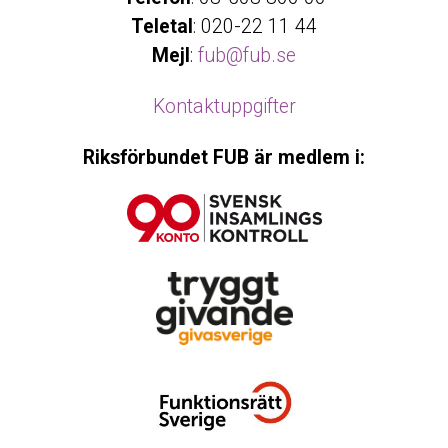
Teletal
: 020-22 11 44
Mejl
:
fub@fub.se
Kontaktuppgifter
Riksförbundet FUB är medlem i: