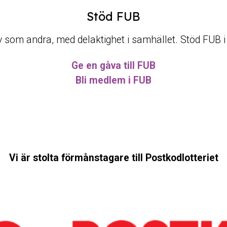
Stöd FUB
t liv som andra, med delaktighet i samhället. Stöd FUB 
Ge en gåva till FUB
Bli medlem i FUB
Vi är stolta förmånstagare till Postkodlotteriet