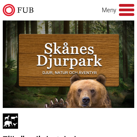
Hoppa till innehåll
Meny
Sök
efter