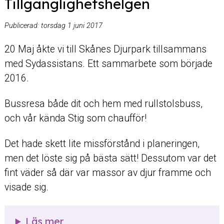
Tillgänglighetshelgen
Publicerad:
torsdag 1 juni 2017
20 Maj åkte vi till Skånes Djurpark tillsammans
med Sydassistans. Ett sammarbete som började
2016.
Bussresa både dit och hem med rullstolsbuss,
och vår kända Stig som chaufför!
Det hade skett lite missförstånd i planeringen,
men det löste sig på bästa sätt! Dessutom var det
fint väder så där var massor av djur framme och
visade sig.
Läs mer