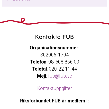
Kontakta FUB
Organisationsnummer:
802006-1704
Telefon
: 08-508 866 00
Teletal
: 020-22 11 44
Mejl
:
fub@fub.se
Kontaktuppgifter
Riksförbundet FUB är medlem i: