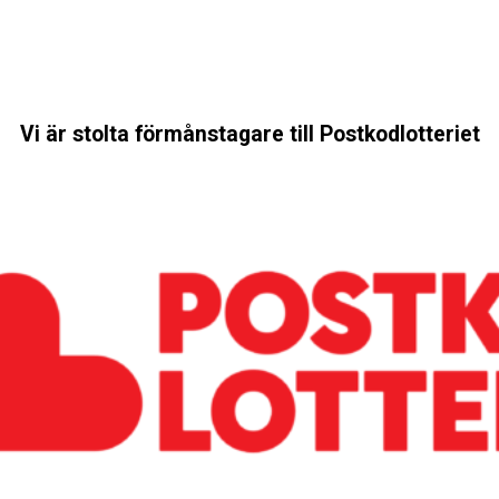
Vi är stolta förmånstagare till Postkodlotteriet