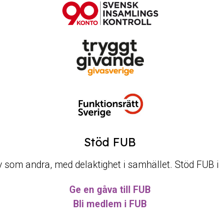
Stöd FUB
t liv som andra, med delaktighet i samhället. Stöd FUB 
Ge en gåva till FUB
Bli medlem i FUB