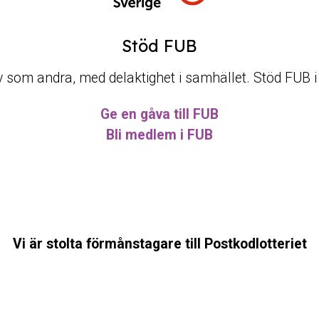
Stöd FUB
t liv som andra, med delaktighet i samhället. Stöd FUB 
Ge en gåva till FUB
Bli medlem i FUB
Vi är stolta förmånstagare till Postkodlotteriet