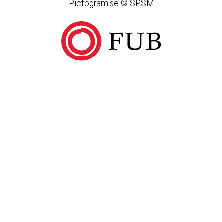
Pictogram.se © SPSM