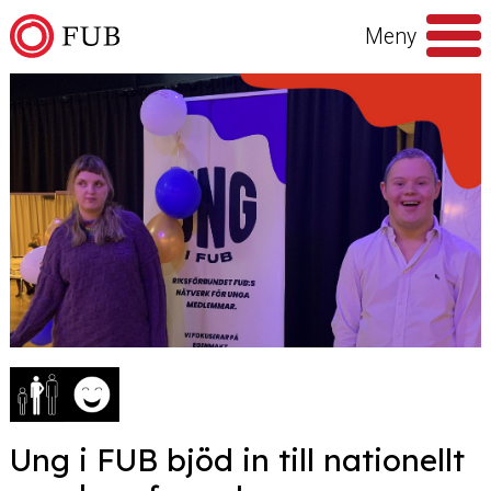
Hoppa till innehåll
Meny
Sök
efter
Ung i FUB bjöd in till nationellt