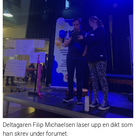
Deltagaren Filip Michaelsen läser upp en dikt som
han skrev under forumet.