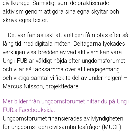
civilkurage. Samtidigt som de praktiserade
aktivism genom att göra sina egna skyltar och
skriva egna texter.
– Det var fantastiskt att äntligen få mötas efter så
lång tid med digitala möten. Deltagarna lyckades
verkligen visa bredden av vad aktivism kan vara.
Ung i FUB är väldigt nöjda efter ungdomsforumet
och vi är så tacksamma över allt engagemang
och viktiga samtal vi fick ta del av under helgen! –
Marcus Nilsson, projektledare.
Mer bilder från ungdomsforumet hittar du på Ung i
FUB:s Facebooksida.
Ungdomsforumet finansierades av Myndigheten
för ungdoms- och civilsamhällesfrågor (MUCF).