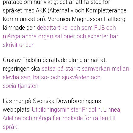
pratade om hur viktigt det är att få stöd för
språket med AKK (Alternativ och Kompletterande
Kommunikation). Veronica Magnusson Hallberg
lämnade den
debattartikel och som FUB och
många andra organisationer och experter har
skrivit under
.
Gustav Fridolin berättade bland annat att
regeringen ska
satsa på stärkt samverkan mellan
elevhälsan, hälso- och sjukvården och
socialtjänsten
.
Läs mer på Svenska Downföreningens
webbplats:
Utbildningsminister Fridolin, Linnea,
Adelina och många fler rockade för rätten till
språk