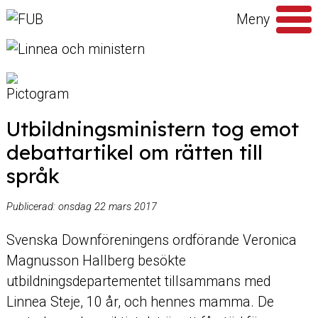
Hoppa till innehåll
Meny
Sök
efter
Utbildningsministern tog emot
debattartikel om rätten till
språk
Publicerad:
onsdag 22 mars 2017
Svenska Downföreningens ordförande Veronica
Magnusson Hallberg besökte
utbildningsdepartementet tillsammans med
Linnea Steje, 10 år, och hennes mamma. De