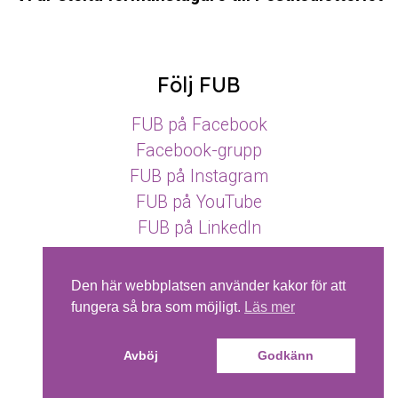
Följ FUB
FUB på Facebook
Facebook-grupp
FUB på Instagram
FUB på YouTube
FUB på LinkedIn
Den här webbplatsen använder kakor för att
fungera så bra som möjligt.
Läs mer
Pictogram.se © SPSM
Avböj
Godkänn