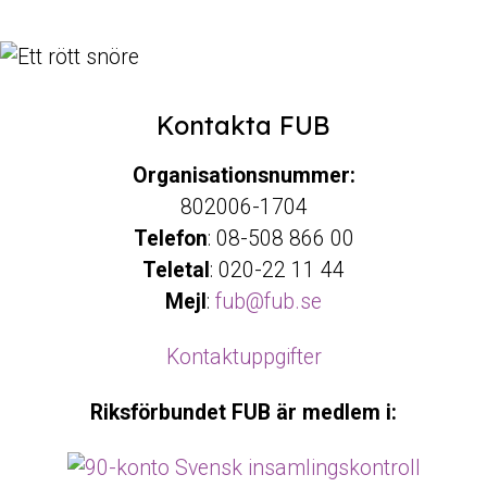
Kontakta FUB
Organisationsnummer:
802006-1704
Telefon
: 08-508 866 00
Teletal
: 020-22 11 44
Mejl
:
fub@fub.se
Kontaktuppgifter
Riksförbundet FUB är medlem i: