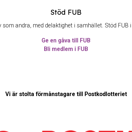
Stöd FUB
t liv som andra, med delaktighet i samhället. Stöd FUB 
Ge en gåva till FUB
Bli medlem i FUB
Vi är stolta förmånstagare till Postkodlotteriet