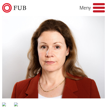
Hoppa till innehåll
Meny
Sök
efter