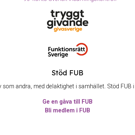
Stöd FUB
t liv som andra, med delaktighet i samhället. Stöd FUB 
Ge en gåva till FUB
Bli medlem i FUB