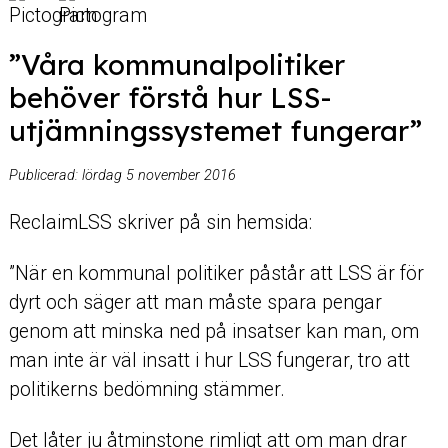
”Våra kommunalpolitiker
behöver förstå hur LSS-
utjämningssystemet fungerar”
Publicerad:
lördag 5 november 2016
ReclaimLSS skriver på sin hemsida:
”När en kommunal politiker påstår att LSS är för
dyrt och säger att man måste spara pengar
genom att minska ned på insatser kan man, om
man inte är väl insatt i hur LSS fungerar, tro att
politikerns bedömning stämmer.
Det låter ju åtminstone rimligt att om man drar