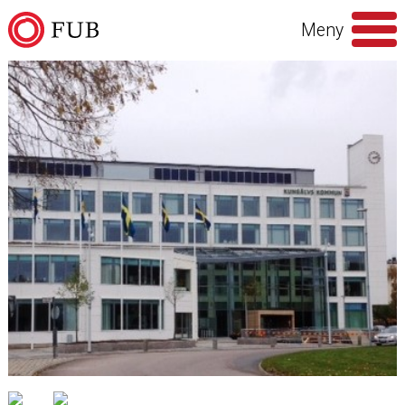
Hoppa till innehåll
Meny
Sök
efter