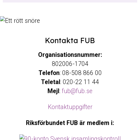
Kontakta FUB
Organisationsnummer:
802006-1704
Telefon
: 08-508 866 00
Teletal
: 020-22 11 44
Mejl
:
fub@fub.se
Kontaktuppgifter
Riksförbundet FUB är medlem i: