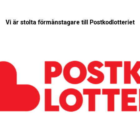
Vi är stolta förmånstagare till Postkodlotteriet