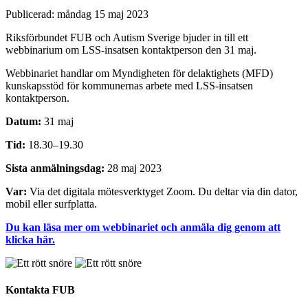
Publicerad:
måndag 15 maj 2023
Riksförbundet FUB och Autism Sverige bjuder in till ett
webbinarium om LSS-insatsen kontaktperson den 31 maj.
Webbinariet handlar om Myndigheten för delaktighets (MFD)
kunskapsstöd för kommunernas arbete med LSS-insatsen
kontaktperson.
Datum:
31 maj
Tid:
18.30–19.30
Sista anmälningsdag:
28 maj 2023
Var:
Via det digitala mötesverktyget Zoom. Du deltar via din dator,
mobil eller surfplatta.
Du kan läsa mer om webbinariet och anmäla dig genom att
klicka här.
Kontakta FUB