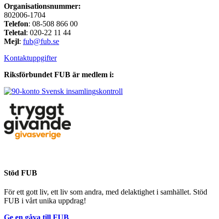
Organisationsnummer:
802006-1704
Telefon
: 08-508 866 00
Teletal
: 020-22 11 44
Mejl
:
fub@fub.se
Kontaktuppgifter
Riksförbundet FUB är medlem i:
Stöd FUB
För ett gott liv, ett liv som andra, med delaktighet i samhället. Stöd
FUB i vårt unika uppdrag!
Ge en gåva till FUB