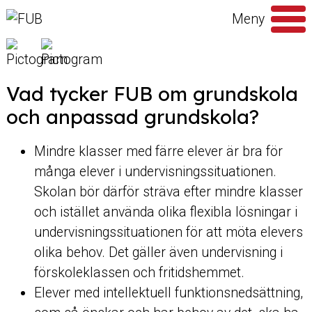
Hoppa till innehåll
Meny
Sök
efter
Vad tycker FUB om grundskola
och anpassad grundskola?
Mindre klasser med färre elever är bra för
många elever i undervisningssituationen.
Skolan bör därför sträva efter mindre klasser
och istället använda olika flexibla lösningar i
undervisningssituationen för att möta elevers
olika behov. Det gäller även undervisning i
förskoleklassen och fritidshemmet.
Elever med intellektuell funktionsnedsättning,