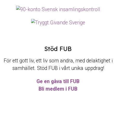
Stöd FUB
För ett gott liv, ett liv som andra, med delaktighet i
samhället. Stöd FUB i vårt unika uppdrag!
Ge en gåva till FUB
Bli medlem i FUB