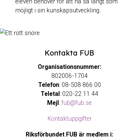
eleven behöver för att nå så långt som
möjligt i sin kunskapsutveckling.
Kontakta FUB
Organisationsnummer:
802006-1704
Telefon
: 08-508 866 00
Teletal
: 020-22 11 44
Mejl
:
fub@fub.se
Kontaktuppgifter
Riksförbundet FUB är medlem i: