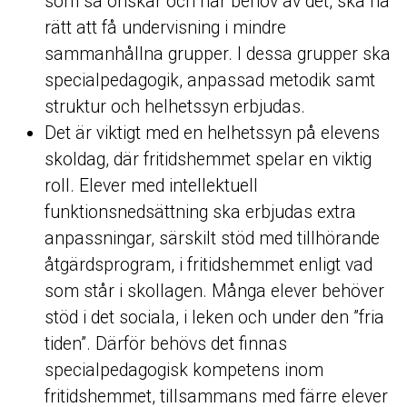
som så önskar och har behov av det, ska ha
rätt att få undervisning i mindre
sammanhållna grupper. I dessa grupper ska
specialpedagogik, anpassad metodik samt
struktur och helhetssyn erbjudas.
Det är viktigt med en helhetssyn på elevens
skoldag, där fritidshemmet spelar en viktig
roll. Elever med intellektuell
funktionsnedsättning ska erbjudas extra
anpassningar, särskilt stöd med tillhörande
åtgärdsprogram, i fritidshemmet enligt vad
som står i skollagen. Många elever behöver
stöd i det sociala, i leken och under den ”fria
tiden”. Därför behövs det finnas
specialpedagogisk kompetens inom
fritidshemmet, tillsammans med färre elever