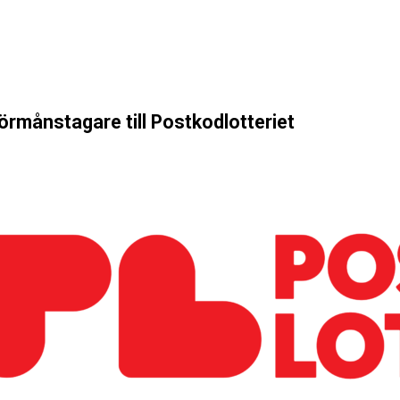
förmånstagare till Postkodlotteriet