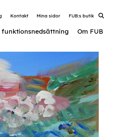
g
Kontakt
Mina sidor
FUB:s butik
l funktionsnedsättning
Om FUB