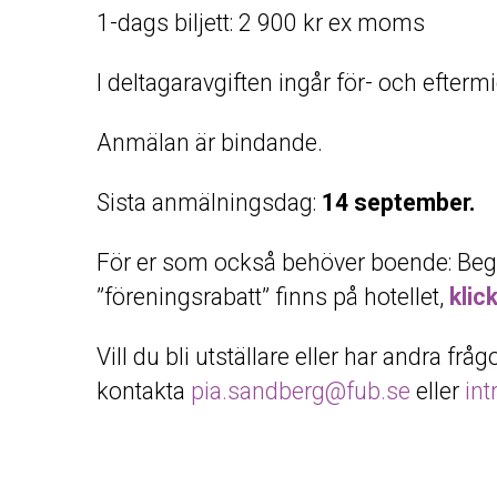
1-dags biljett: 2 900 kr ex moms
I deltagaravgiften ingår för- och efter
Anmälan är bindande.
Sista anmälningsdag:
14 september.
För er som också behöver boende: Beg
”föreningsrabatt” finns på hotellet,
klic
Vill du bli utställare eller har andra fråg
kontakta
pia.sandberg@fub.se
eller
in