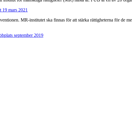
get 19 mars 2021
ntionen. MR-institutet ska finnas för att stärka rättigheterna för de me
ebbplats september 2019