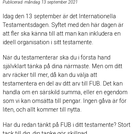
Publicerad:
måndag 13 september 2021
Idag den 13 september är det Internationella
Testamentsdagen. Syftet med den här dagen är
att fler ska känna till att man kan inkludera en
ideell organisation i sitt testamente.
När du testamenterar ska du i första hand
självklart tänka på dina närmaste. Men om ditt
arv räcker till mer, då kan du välja att
testamentera en del av ditt arv till FUB. Det kan
handla om en särskild summa, eller en egendom
som vi kan omsätta till pengar. Ingen gåva är för
liten, och allt kommer till nytta.
Har du redan tänkt på FUB i ditt testamente? Stort
tack till dig, din tanke gör skillnad.