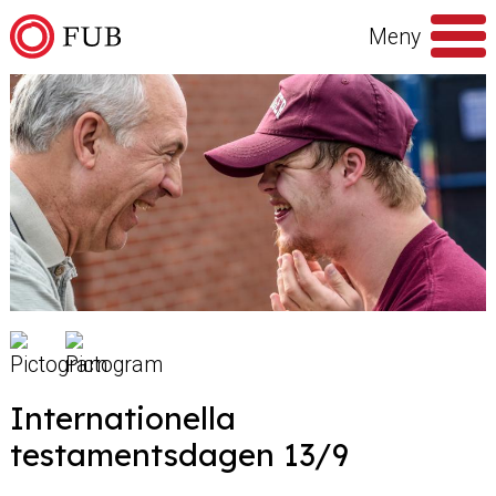
Hoppa till innehåll
Meny
Sök
efter
Internationella
testamentsdagen 13/9