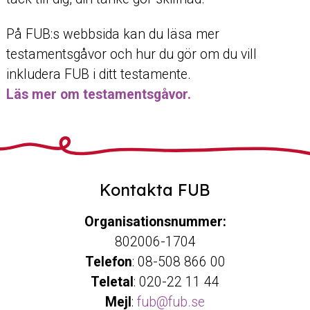
På FUB:s webbsida kan du läsa mer
testamentsgåvor och hur du gör om du vill
inkludera FUB i ditt testamente.
Läs mer om testamentsgåvor.
Kontakta FUB
Organisationsnummer:
802006-1704
Telefon
: 08-508 866 00
Teletal
: 020-22 11 44
Mejl
:
fub@fub.se