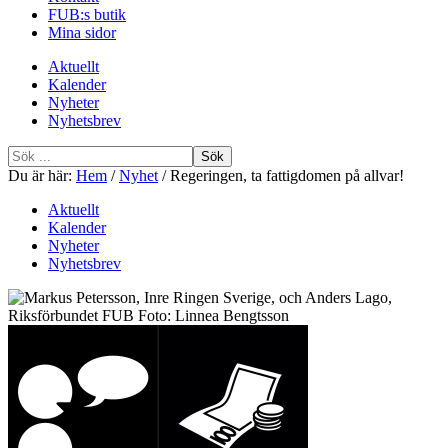
FUB:s butik
Mina sidor
Aktuellt
Kalender
Nyheter
Nyhetsbrev
Sök
efter
Du är här:
Hem
/
Nyhet
/
Regeringen, ta fattigdomen på allvar!
Aktuellt
Kalender
Nyheter
Nyhetsbrev