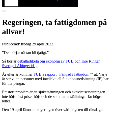
Regeringen, ta fattigdomen på
allvar!
Publicerad:
fredag 29 april 2022
”Det börjar nästan bli tjatigt.”
Så börjar
debattartikeln om ekonomi av FUB och Inre Ringen
Sverige i Altinget idag
.
År efter år kommer
FUB:s rapport ”Fångad i fattigdom?”
ut. Varje
år ser vi att personer med intellektuell funktionsnedsättning (IF) har
för lite pengar.
Ett stort problem är att sjukersättningen och aktivitetsersättningen
inte höjs, fast priser höjs och de som har anställningar får högre
löner.
Den 19 april lämnade regeringen över vårbudgeten till riksdagen.