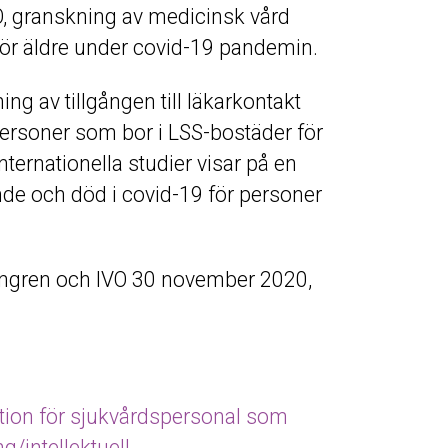
O, granskning av medicinsk vård
ör äldre under covid-19 pandemin.
g av tillgången till läkarkontakt
ersoner som bor i LSS-bostäder för
nternationella studier visar på en
nande och död i covid-19 för personer
llengren och IVO 30 november 2020,
ation för sjukvårdspersonal som
/intellektuell