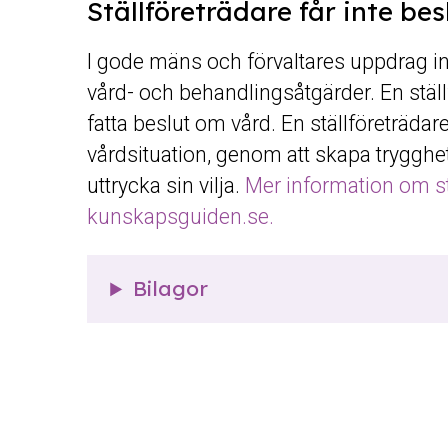
Ställföreträdare får inte be
I gode mäns och förvaltares uppdrag i
vård- och behandlingsåtgärder. En ställ
fatta beslut om vård. En ställföreträdar
vårdsituation, genom att skapa trygghe
uttrycka sin vilja.
Mer information om stä
kunskapsguiden.se.
Bilagor