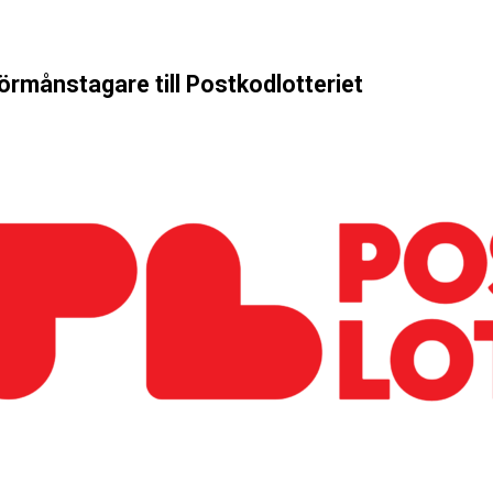
förmånstagare till Postkodlotteriet