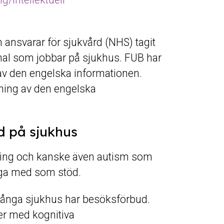
 ansvarar för sjukvård (NHS) tagit
nal som jobbar på sjukhus. FUB har
av den engelska informationen.
ning av den engelska
d på sjukhus
ning och kanske även autism som
ga med som stöd.
 Många sjukhus har besöksförbud.
er med kognitiva