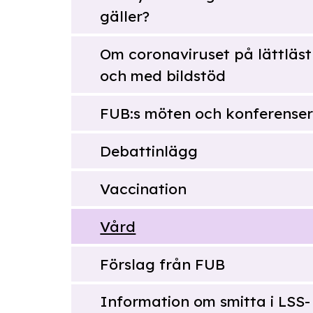
gäller?
Om coronaviruset på lättläst
och med bildstöd
FUB:s möten och konferense
Debattinlägg
Vaccination
Vård
Förslag från FUB
Information om smitta i LSS-