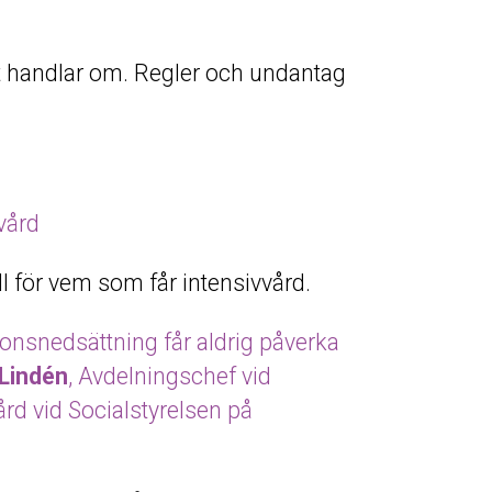
et handlar om. Regler och undantag
vård
l för vem som får intensivvård.
ionsnedsättning får aldrig påverka
Lindén
, Avdelningschef vid
rd vid Socialstyrelsen på