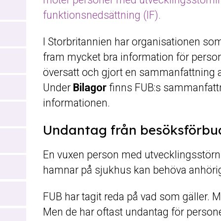
funktionsnedsättning (IF).
I Storbritannien har organisationen som
fram mycket bra information för perso
översatt och gjort en sammanfattning 
Under
Bilagor
finns FUB:s sammanfatt
informationen.
Undantag från besöksförbu
En vuxen person med utvecklingsstör
hamnar på sjukhus kan behöva anhöri
FUB har tagit reda på vad som gäller.
Men de har oftast undantag för person