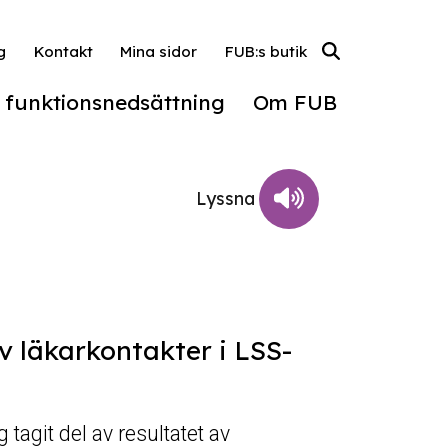
g
Kontakt
Mina sidor
FUB:s butik
l funktionsnedsättning
Om FUB
v läkarkontakter i LSS-
agit del av resultatet av