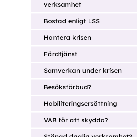
verksamhet
Bostad enligt LSS
Hantera krisen
Färdtjänst
Samverkan under krisen
Besöksförbud?
Habiliteringsersättning
VAB för att skydda?
Stängd daglig verksamhet?