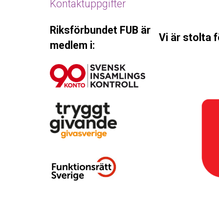
Kontaktuppgifter
Riksförbundet FUB är
Vi är stolta 
medlem i: