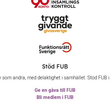
Stöd FUB
t liv som andra, med delaktighet i samhället. Stöd FUB 
Ge en gåva till FUB
Bli medlem i FUB