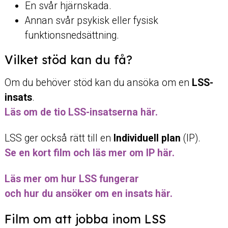
En svår hjärnskada.
Annan svår psykisk eller fysisk
funktionsnedsättning.
Vilket stöd kan du få?
Om du behöver stöd kan du ansöka om en
LSS-
insats
.
Läs om de tio LSS-insatserna här.
LSS ger också rätt till en
Individuell plan
(IP).
Se en kort film och läs mer om IP här.
Läs mer om hur LSS fungerar
och hur du ansöker om en insats här.
Film om att jobba inom LSS