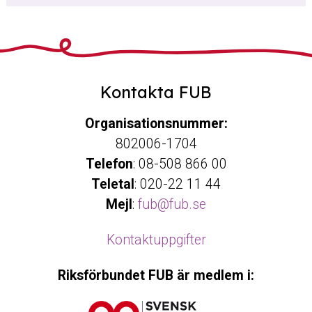
Kontakta FUB
Organisationsnummer:
802006-1704
Telefon
: 08-508 866 00
Teletal
: 020-22 11 44
Mejl
:
fub@fub.se
Kontaktuppgifter
Riksförbundet FUB är medlem i: