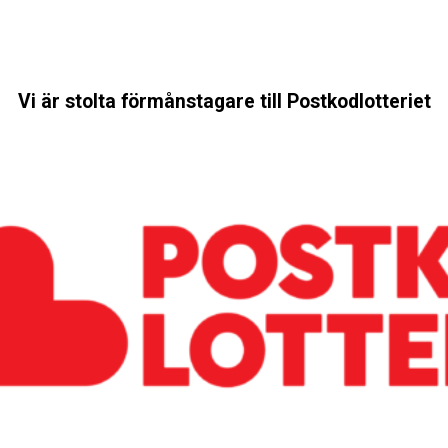
Vi är stolta förmånstagare till Postkodlotteriet