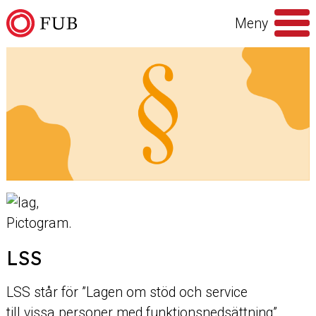
Hoppa till innehåll
Meny
Sök
efter
LSS
LSS står för ”Lagen om stöd och service
till vissa personer med funktionsnedsättning”.