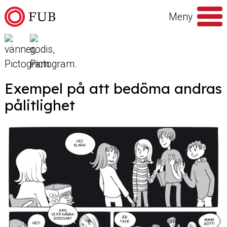
Hoppa till innehåll
Meny
Sök
efter
Exempel på att bedöma andras
pålitlighet