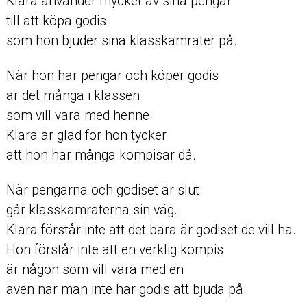
Klara använder mycket av sina pengar
till att köpa godis
som hon bjuder sina klasskamrater på.
När hon har pengar och köper godis
är det många i klassen
som vill vara med henne.
Klara är glad för hon tycker
att hon har många kompisar då.
När pengarna och godiset är slut
går klasskamraterna sin väg.
Klara förstår inte att det bara är godiset de vill ha.
Hon förstår inte att en verklig kompis
är någon som vill vara med en
även när man inte har godis att bjuda på.