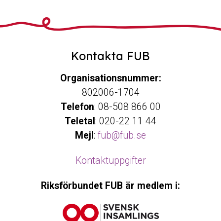
Kontakta FUB
Organisationsnummer:
802006-1704
Telefon
: 08-508 866 00
Teletal
: 020-22 11 44
Mejl
:
fub@fub.se
Kontaktuppgifter
Riksförbundet FUB är medlem i: