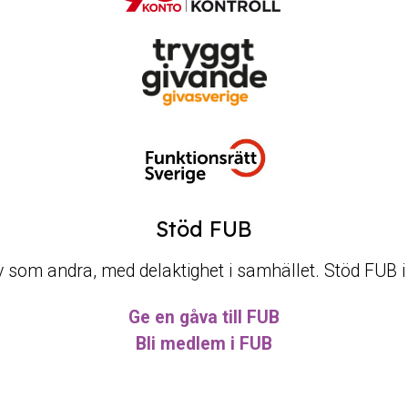
Stöd FUB
t liv som andra, med delaktighet i samhället. Stöd FUB 
Ge en gåva till FUB
Bli medlem i FUB