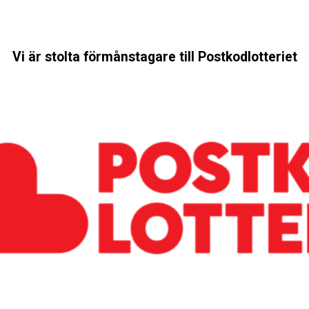
Vi är stolta förmånstagare till Postkodlotteriet