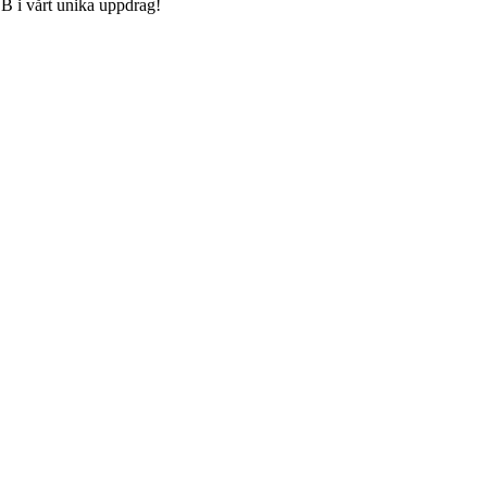
FUB i vårt unika uppdrag!