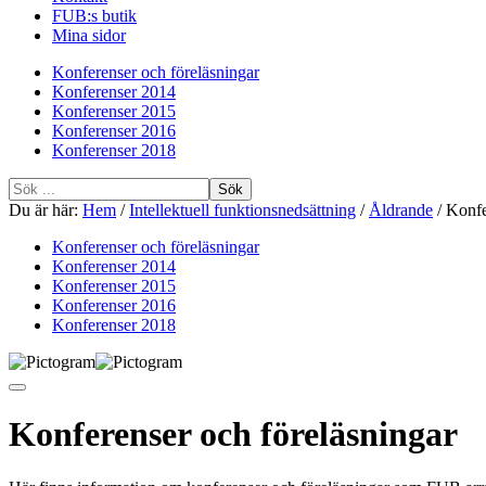
FUB:s butik
Mina sidor
Konferenser och föreläsningar
Konferenser 2014
Konferenser 2015
Konferenser 2016
Konferenser 2018
Sök
efter
Du är här:
Hem
/
Intellektuell funktionsnedsättning
/
Åldrande
/
Konfe
Konferenser och föreläsningar
Konferenser 2014
Konferenser 2015
Konferenser 2016
Konferenser 2018
Konferenser och föreläsningar