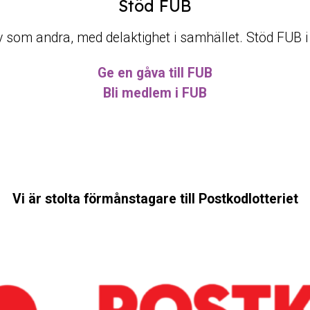
Stöd FUB
t liv som andra, med delaktighet i samhället. Stöd FUB 
Ge en gåva till FUB
Bli medlem i FUB
Vi är stolta förmånstagare till Postkodlotteriet