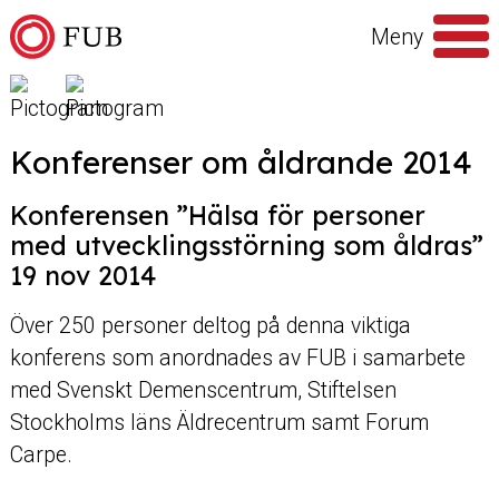
Hoppa till innehåll
Meny
Sök
efter
Konferenser om åldrande 2014
Konferensen ”Hälsa för personer
med utvecklingsstörning som åldras”
19 nov 2014
Över 250 personer deltog på denna viktiga
konferens som anordnades av FUB i samarbete
med Svenskt Demenscentrum, Stiftelsen
Stockholms läns Äldrecentrum samt Forum
Carpe.