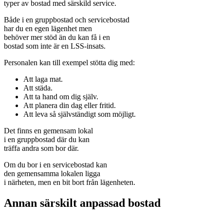
typer av bostad med särskild service.
Både i en gruppbostad och servicebostad
har du en egen lägenhet men
behöver mer stöd än du kan få i en
bostad som inte är en LSS-insats.
Personalen kan till exempel stötta dig med:
Att laga mat.
Att städa.
Att ta hand om dig själv.
Att planera din dag eller fritid.
Att leva så självständigt som möjligt.
Det finns en gemensam lokal
i en gruppbostad där du kan
träffa andra som bor där.
Om du bor i en servicebostad kan
den gemensamma lokalen ligga
i närheten, men en bit bort från lägenheten.
Annan särskilt anpassad bostad