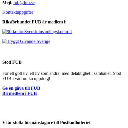
Mejl
:
fub@fub.se
Kontaktuppgifter
Riksförbundet FUB är medlem i:
Stöd FUB
För ett gott liv, ett liv som andra, med delaktighet i samhället. Stöd
FUB i vårt unika uppdrag!
Ge en gåva till FUB
Bli medlem i FUB
Vi är stolta förmånstagare till Postkodlotteriet